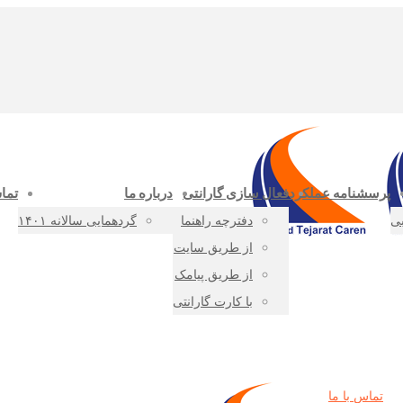
پرسشنامه عملکرد
فعال سازی گارانتی
درباره ما
تماس
بی
دفترچه راهنما
گردهمایی سالانه ۱۴۰۱
از طریق سایت
از طریق پیامک
با کارت گارانتی
تماس با ما