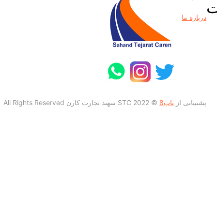
ت
درباره ما
پشتیبانی از
تاپ8
© 2022 STC سهند تجارت کارن All Rights Reserved