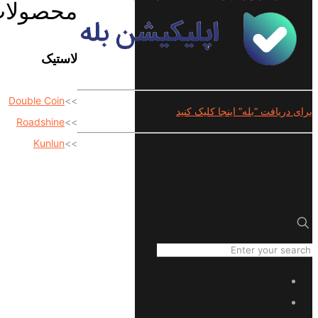
محصولا
لاستیک
Double Coin
>>
برای دریافت “بله” اینجا کلیک کنید
Roadshine
>>
Kunlun
>>