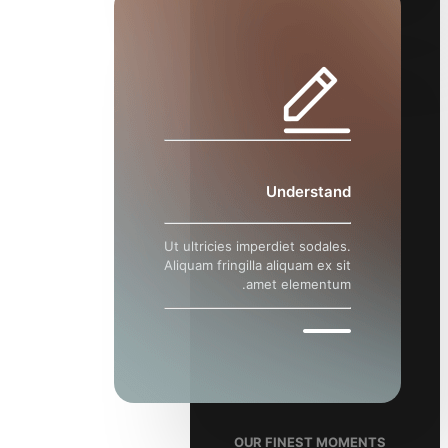
Under
Ut ultricies imperdiet s
Aliquam fringilla aliquam
amet elem
OUR FINES