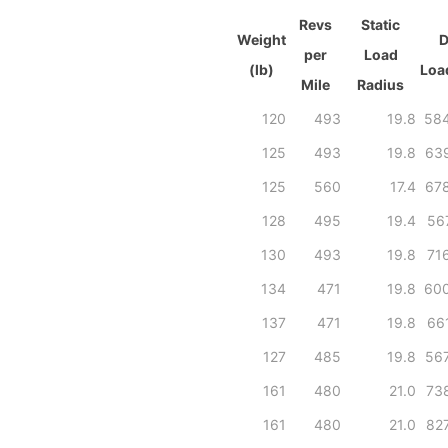
Revs
Static
Weight
D
per
Load
(lb)
Loa
Mile
Radius
120
493
19.8
584
125
493
19.8
639
125
560
17.4
678
128
495
19.4
56
130
493
19.8
71
134
471
19.8
600
137
471
19.8
66
127
485
19.8
567
161
480
21.0
738
161
480
21.0
827