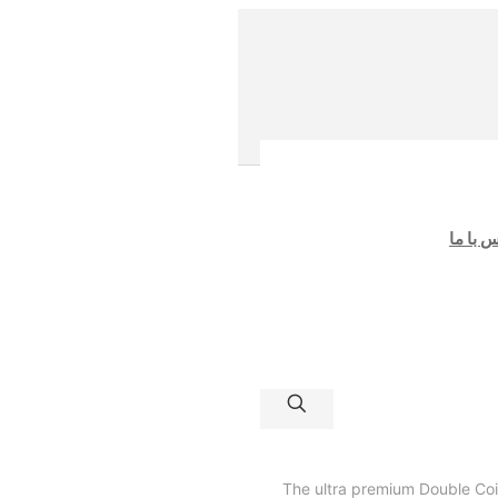
 با ما
The ultra premium Double Coin