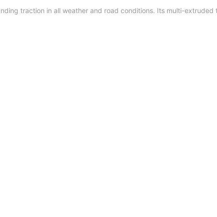
anding traction in all weather and road conditions. Its multi-extrude