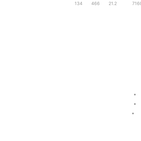
134
466
21.2
716